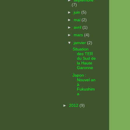
►
septembre
(7)
►
juin
(5)
►
mai
(2)
►
avril
(1)
►
mars
(4)
▼
janvier
(2)
Situation
des TER
du Sud de
la Haute
Garonne
Japon :
Nouvel an
à
Fukushim
a
►
2012
(9)