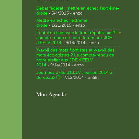
Débat fédéral : mettre en échec l’extrême-
droite
- 5/4/2015
- enzo
Mettre en échec l’extrême
droite
- 1/21/2015
- enzo
Faut-il en finir avec le front républicain ? Le
compte-rendu de notre forum aux JDE
d’EELV 2014
- 9/14/2014
- enzo
Y-a-t-il des mots frontistes et y-a-t-il des
mots écologistes ? Le compte-rendu de
notre atelier aux JDE d’EELV
2014
- 9/14/2014
- enzo
Journées d’été d’EELV : édition 2014 à
Bordeaux 🗓
- 7/12/2014
- antifn
Mon Agenda